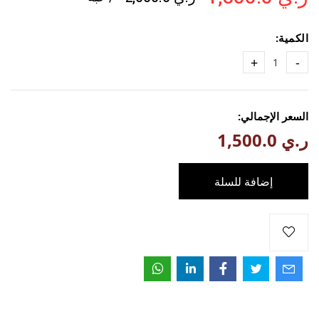
الكمية:
+
-
السعر الإجمالي:
ر.ي 1,500.0
إضافة للسلة