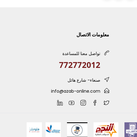
معلومات الاتصال
تواصل معنا للمساعدة
772772012
AZ
صنعاء- شارع هائل
info@azab-online.com