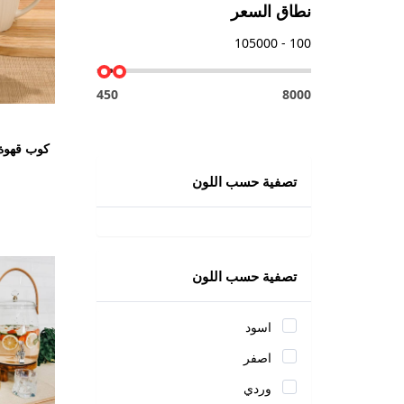
نطاق السعر
100 - 105000
450
8000
كوب قهوة
تصفية حسب اللون
ر
تصفية حسب اللون
اسود
اصفر
وردي