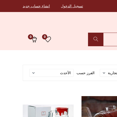
تسجيل الدخول
انشاء حساب جديد
0
0
الفرز حسب