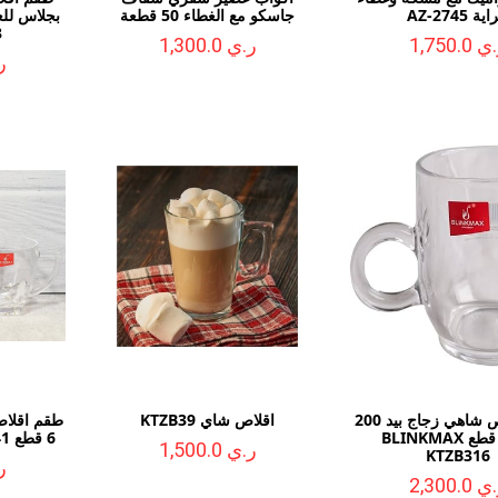
ة AZ-2745
جاسكو مع الغطاء 50 قطعة
3
 1,750.0
ر.ي 1,300.0
ر.
طقم اقلاص شاهي زجاج بيد 200
اقلاص شاي KTZB39
مل 6 قطع BLINKMAX
6 قطع BLINKMAX KTZB141
ر.ي 1,500.0
KTZB316
ر.
 2,300.0